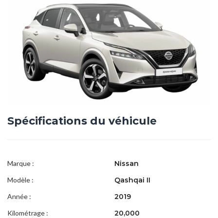
Spécifications du véhicule
Marque :
Nissan
Modèle :
Qashqai II
Année :
2019
Kilométrage :
20,000