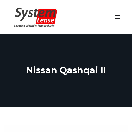
Nissan Qashqai ll