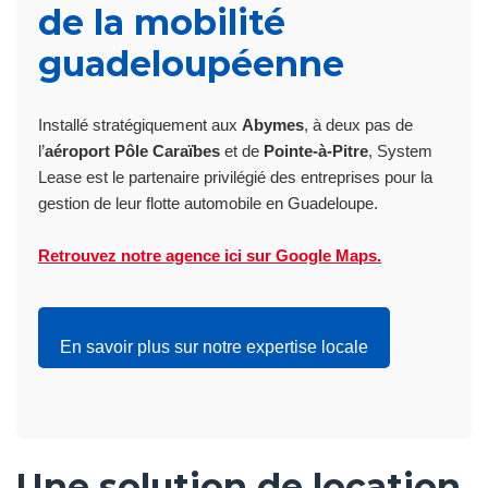
de la mobilité
guadeloupéenne
Installé stratégiquement aux
Abymes
, à deux pas de
l’
aéroport Pôle Caraïbes
et de
Pointe-à-Pitre
, System
Lease est le partenaire privilégié des entreprises pour la
gestion de leur flotte automobile en Guadeloupe.
Retrouvez notre agence ici sur Google Maps.
En savoir plus sur notre expertise locale
Une solution de location