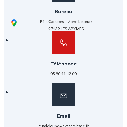
Bureau
Pôle Caraïbes – Zone Loueurs
97139 LES ABYMES
Téléphone
05 90 41 42 00
Email
guadeloupe@systemlease.fr