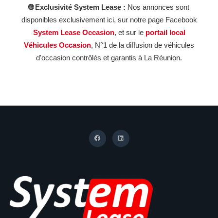
🌐 Exclusivité System Lease :
Nos annonces sont
disponibles exclusivement ici, sur notre page Facebook
System Lease Occasion
, et sur le
portail local
Véhicules Occasion
, N°1 de la diffusion de véhicules
d'occasion contrôlés et garantis à La Réunion.