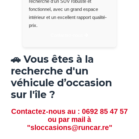
recherche d’un SUV robuste et
fonctionnel, avec un grand espace
intérieur et un excellent rapport qualité-
prix.
Contactez-nous
🚗 Vous êtes à la
recherche d'un
véhicule d’occasion
sur l'île ?
Contactez-nous au :
0692 85 47 57
ou par mail à
"
sloccasions@runcar.re
"