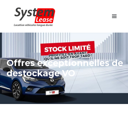
Offres exceptionnelles de
destockage VO