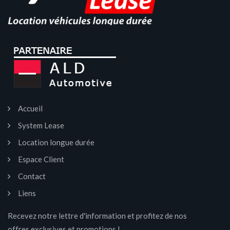
Accueil
System Lease
Location longue durée
Espace Client
Contact
Liens
Recevez notre lettre d'information et profitez de nos
offres exclusives et promotions !