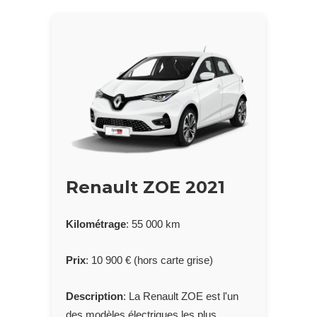
Renault ZOE 2021
Kilométrage
: 55 000 km
Prix
: 10 900 € (hors carte grise)
Description
: La Renault ZOE est l'un
des modèles électriques les plus