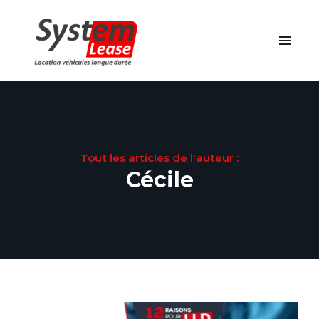
Tout les articles de l'auteur :
Cécile