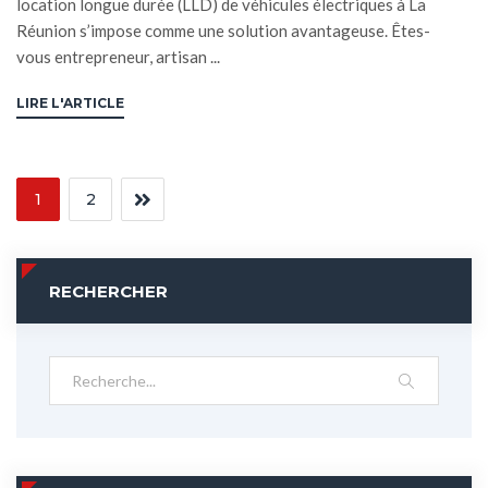
location longue durée (LLD) de véhicules électriques à La
Réunion s’impose comme une solution avantageuse. Êtes-
vous entrepreneur, artisan ...
LIRE L'ARTICLE
1
2
RECHERCHER