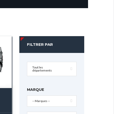
FILTRER PAR
Tout les
départements
MARQUE
-- Marques --