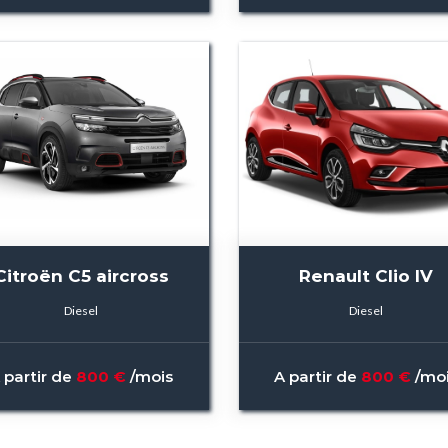
Citroën C5 aircross
Renault Clio IV
Diesel
Diesel
 partir de
800 €
/mois
A partir de
800 €
/mo