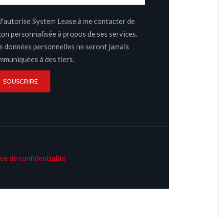
J'autorise System Lease à me contacter de
çon personnalisée à propos de ses services.
s données personnelles ne seront jamais
mmuniquées à des tiers.
SOUSCRIRE
ue de confidentialité