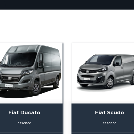
Fiat Ducato
Fiat Scudo
essence
essence