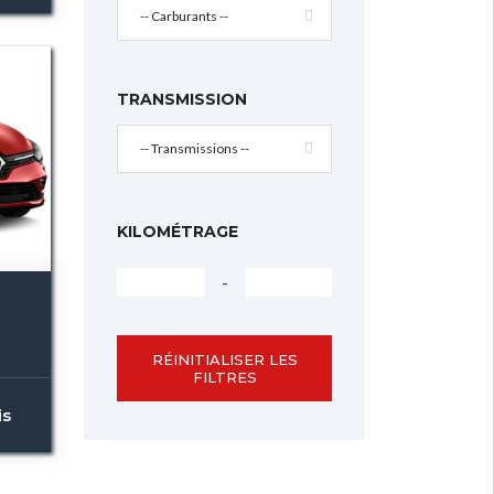
-- Carburants --
TRANSMISSION
-- Transmissions --
KILOMÉTRAGE
-
RÉINITIALISER LES
FILTRES
is