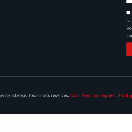
fa
Vo
co
ystem Lease. Tous droits réservés.
CGL
|
Mentions légales
|
Politiq