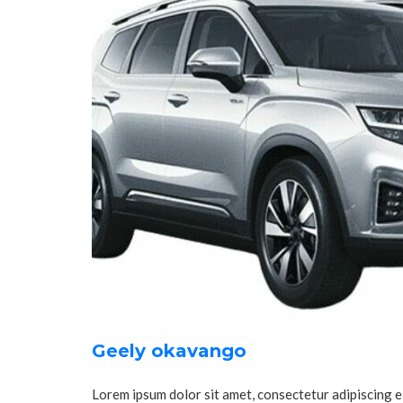
Geely okavango
Lorem ipsum dolor sit amet, consectetur adipiscing el