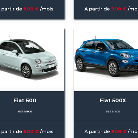
 partir de
800 €
/mois
A partir de
800 €
/mo
Fiat 500
Fiat 500X
essence
essence
 partir de
800 €
/mois
A partir de
800 €
/mo