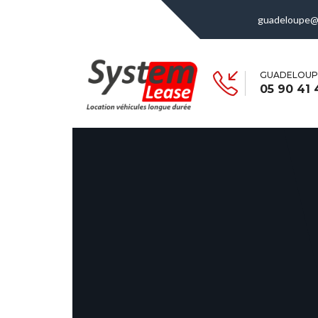
guadeloupe@
GUADELOUP
05 90 41 