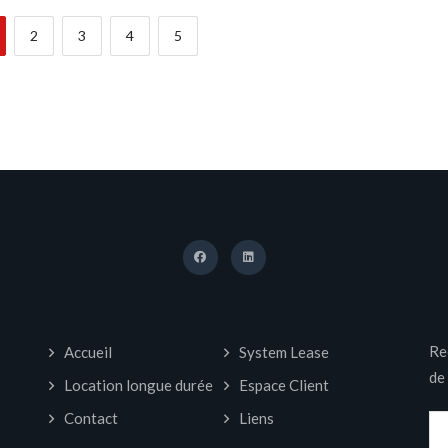
2
3
4
5
Re
Accueil
System Lease
de
Location longue durée
Espace Client
Contact
Liens