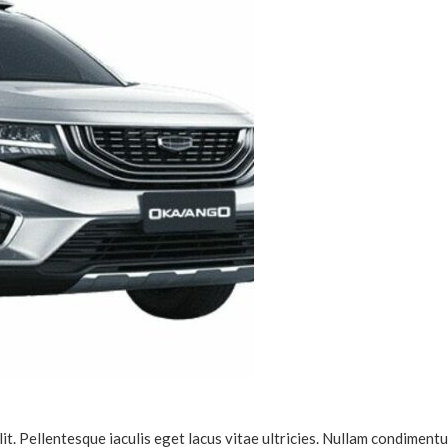
it. Pellentesque iaculis eget lacus vitae ultricies. Nullam condiment