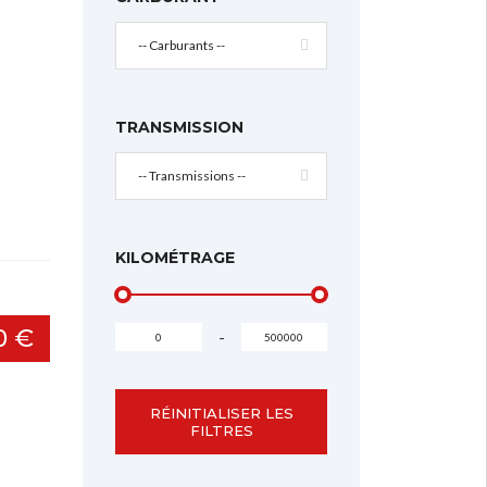
-- Carburants --
TRANSMISSION
-- Transmissions --
KILOMÉTRAGE
0 €
-
RÉINITIALISER LES
FILTRES