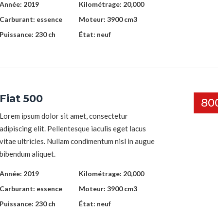
Année:
2019
Kilométrage:
20,000
Carburant:
essence
Moteur:
3900 cm3
Puissance:
230 ch
État:
neuf
Fiat 500
80
Lorem ipsum dolor sit amet, consectetur
adipiscing elit. Pellentesque iaculis eget lacus
vitae ultricies. Nullam condimentum nisl in augue
bibendum aliquet.
Année:
2019
Kilométrage:
20,000
Carburant:
essence
Moteur:
3900 cm3
Puissance:
230 ch
État:
neuf