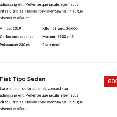
adipiscing elit. Pellentesque iaculis eget lacus
vitae ultricies. Nullam condimentum nisl in augue
bibendum aliquet.
Année:
2019
Kilométrage:
20,000
Carburant:
essence
Moteur:
3900 cm3
Puissance:
230 ch
État:
neuf
Fiat Tipo Sedan
80
Lorem ipsum dolor sit amet, consectetur
adipiscing elit. Pellentesque iaculis eget lacus
vitae ultricies. Nullam condimentum nisl in augue
bibendum aliquet.