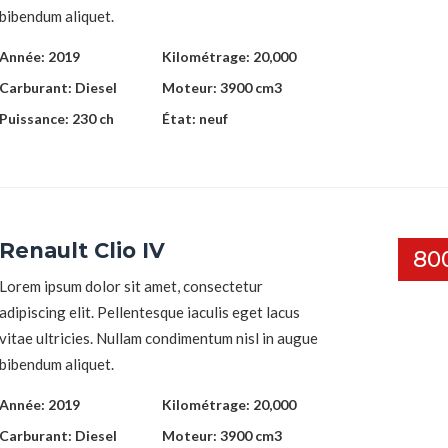
bibendum aliquet.
Année:
2019
Kilométrage:
20,000
Carburant:
Diesel
Moteur:
3900 cm3
Puissance:
230 ch
État:
neuf
Renault Clio IV
80
Lorem ipsum dolor sit amet, consectetur
adipiscing elit. Pellentesque iaculis eget lacus
vitae ultricies. Nullam condimentum nisl in augue
bibendum aliquet.
Année:
2019
Kilométrage:
20,000
Carburant:
Diesel
Moteur:
3900 cm3