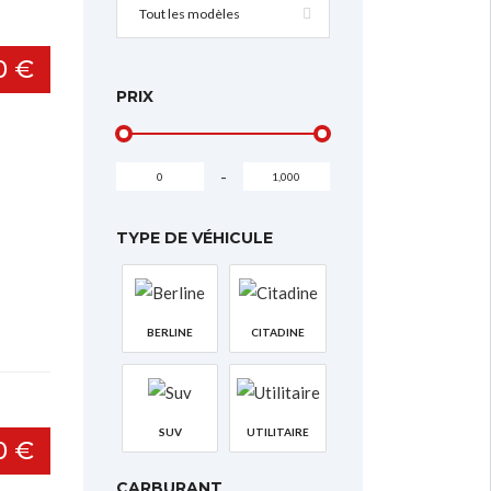
Tout les modèles
0 €
PRIX
-
TYPE DE VÉHICULE
BERLINE
CITADINE
SUV
UTILITAIRE
0 €
CARBURANT