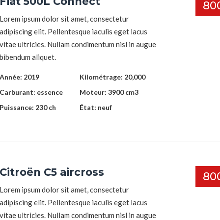
Fiat 500L Connect
80
Lorem ipsum dolor sit amet, consectetur
adipiscing elit. Pellentesque iaculis eget lacus
vitae ultricies. Nullam condimentum nisl in augue
bibendum aliquet.
Année:
2019
Kilométrage:
20,000
Carburant:
essence
Moteur:
3900 cm3
Puissance:
230 ch
État:
neuf
Citroën C5 aircross
80
Lorem ipsum dolor sit amet, consectetur
adipiscing elit. Pellentesque iaculis eget lacus
vitae ultricies. Nullam condimentum nisl in augue