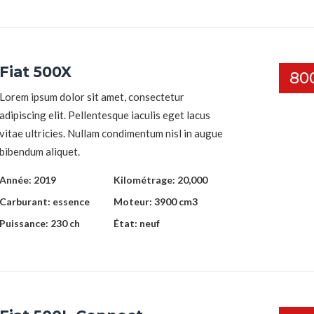
Fiat 500X
80
Lorem ipsum dolor sit amet, consectetur
adipiscing elit. Pellentesque iaculis eget lacus
vitae ultricies. Nullam condimentum nisl in augue
bibendum aliquet.
Année:
2019
Kilométrage:
20,000
Carburant:
essence
Moteur:
3900 cm3
Puissance:
230 ch
État:
neuf