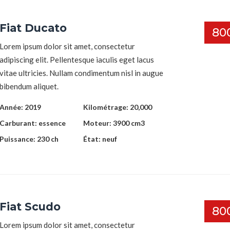
Fiat Ducato
80
Lorem ipsum dolor sit amet, consectetur
adipiscing elit. Pellentesque iaculis eget lacus
vitae ultricies. Nullam condimentum nisl in augue
bibendum aliquet.
Année:
2019
Kilométrage:
20,000
Carburant:
essence
Moteur:
3900 cm3
Puissance:
230 ch
État:
neuf
Fiat Scudo
80
Lorem ipsum dolor sit amet, consectetur