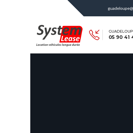
guadeloupe@
GUADELOUP
05 90 41 