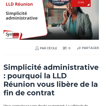
JUIN
PARTAGER
0
PAR
CÉCILE
Simplicité administrative
: pourquoi la LLD
Réunion vous libère de la
fin de contrat
Vous connaissez sans doute ce moment. Le véhicule de