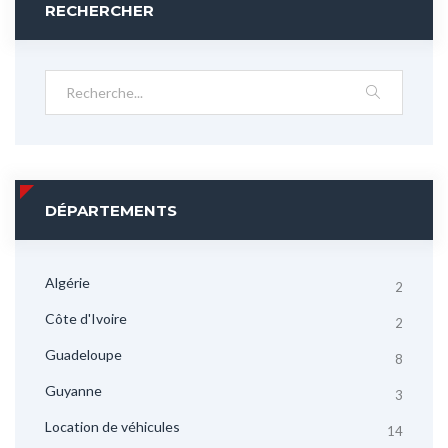
RECHERCHER
DÉPARTEMENTS
Algérie
2
Côte d'Ivoire
2
Guadeloupe
8
Guyanne
3
Location de véhicules
14